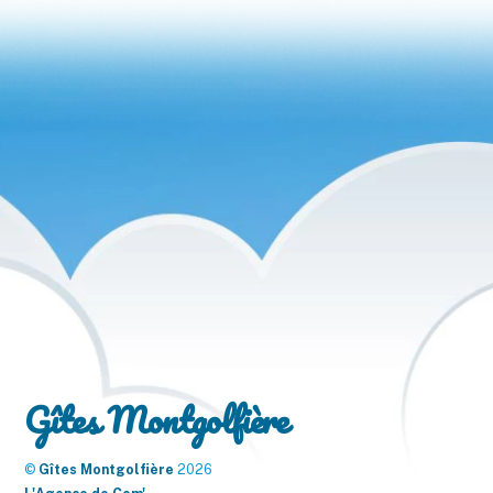
Gîtes Montgolfière
©
Gîtes Montgolfière
2026
Back
To