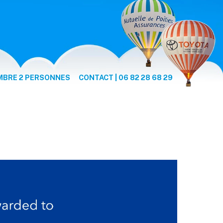
BRE 2 PERSONNES
CONTACT | 06 82 28 68 29