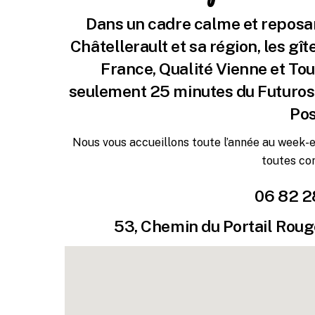
Dans un cadre calme et reposa
Châtellerault et sa région, les gî
France, Qualité Vienne et To
seulement 25 minutes du Futuros
Pos
Nous vous accueillons toute l’année au week-e
toutes co
06 82 2
53, Chemin du Portail Ro