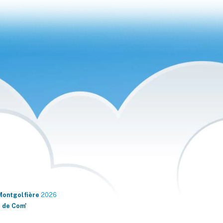
Montgolfière
2026
 de Com'