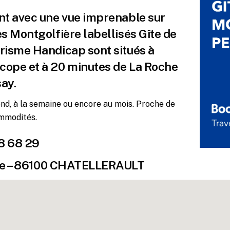
nt avec une vue imprenable sur
tes Montgolfière labellisés Gîte de
urisme Handicap sont situés à
cope et à 20 minutes de La Roche
ay.
nd, à la semaine ou encore au mois. Proche de
mmodités.
8 68 29
uge – 86100 CHATELLERAULT